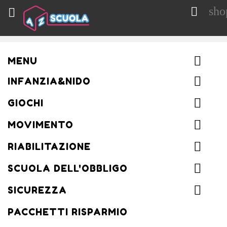
sho


MENU
INFANZIA&NIDO
GIOCHI
MOVIMENTO
RIABILITAZIONE
SCUOLA DELL'OBBLIGO
SICUREZZA
PACCHETTI RISPARMIO