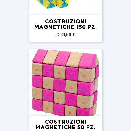
COSTRUZIONI
MAGNETICHE 150 PZ.
Prezzo
2.233,60 €
COSTRUZIONI
MAGNETICHE 50 PZ.