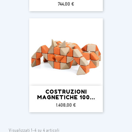
Prezzo
744,00 €
COSTRUZIONI
MAGNETICHE 100...
Prezzo
1.408,00 €
Visualizzati 1-4 su 4 articoli