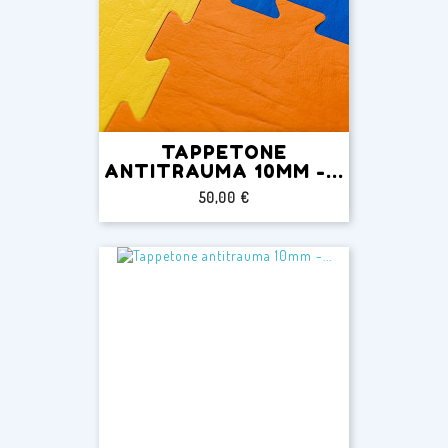
TAPPETONE
ANTITRAUMA 10MM -...
Prezzo
50,00 €