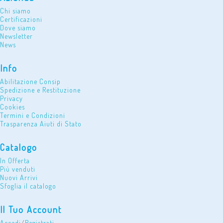
Chi siamo
Certificazioni
Dove siamo
Newsletter
News
Info
Abilitazione Consip
Spedizione e Restituzione
Privacy
Cookies
Termini e Condizioni
Trasparenza Aiuti di Stato
Catalogo
In Offerta
Più venduti
Nuovi Arrivi
Sfoglia il catalogo
Il Tuo Account
Accedi
/
Registrati