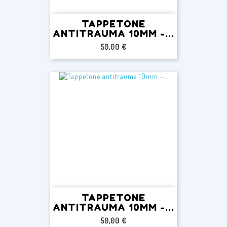
TAPPETONE
ANTITRAUMA 10MM -...
Prezzo
50,00 €
TAPPETONE
ANTITRAUMA 10MM -...
Prezzo
50,00 €