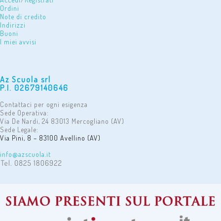
Ordini
Note di credito
Indirizzi
Buoni
I miei avvisi
Az Scuola srl
P.I. 02679140646
Contattaci per ogni esigenza
Sede Operativa:
Via De Nardi, 24 83013 Mercogliano (AV)
Sede Legale:
Via Pini, 8 – 83100 Avellino (AV)
info@azscuola.it