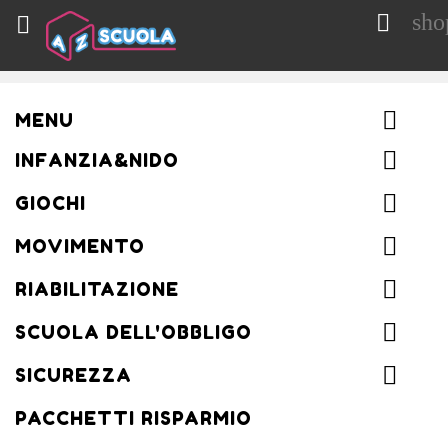
sho


MENU
INFANZIA&NIDO
GIOCHI
MOVIMENTO
RIABILITAZIONE
SCUOLA DELL'OBBLIGO
SICUREZZA
PACCHETTI RISPARMIO