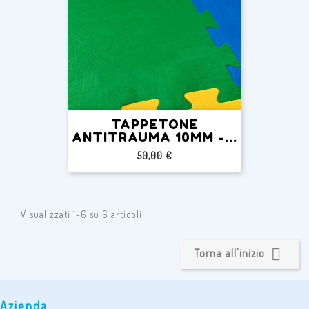
TAPPETONE
ANTITRAUMA 10MM -...
Prezzo
50,00 €
Visualizzati 1-6 su 6 articoli

Torna all'inizio
Azienda