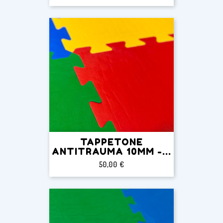
TAPPETONE
ANTITRAUMA 10MM -...
Prezzo
50,00 €