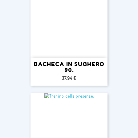
BACHECA IN SUGHERO
90.
Prezzo
37,94 €