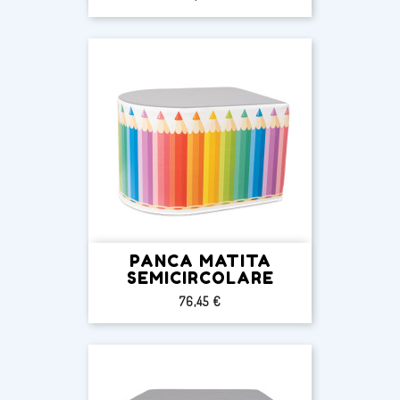
PANCA MATITA
SEMICIRCOLARE
Prezzo
76,45 €