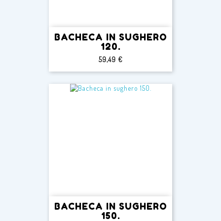
BACHECA IN SUGHERO
120.
Prezzo
59,49 €
BACHECA IN SUGHERO
150.