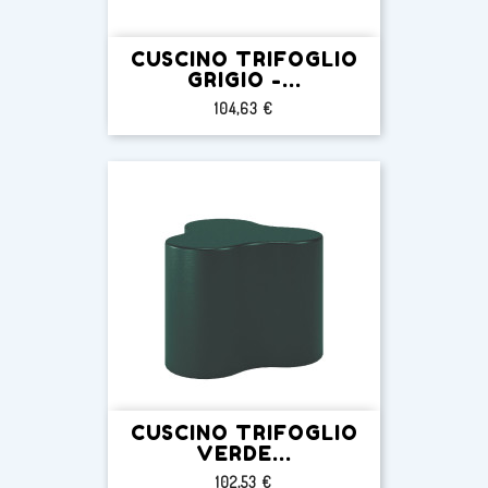
CUSCINO TRIFOGLIO
GRIGIO -...
Prezzo
104,63 €
CUSCINO TRIFOGLIO
VERDE...
Prezzo
102,53 €