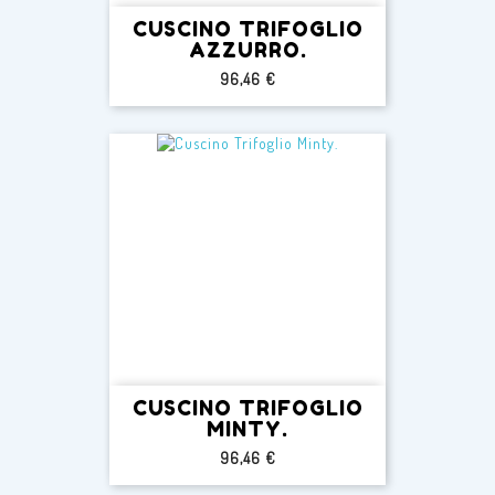
CUSCINO TRIFOGLIO
AZZURRO.
Prezzo
96,46 €
CUSCINO TRIFOGLIO
MINTY.
Prezzo
96,46 €