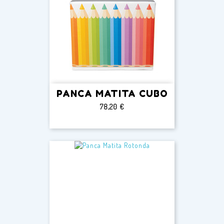
PANCA MATITA CUBO
Prezzo
78,20 €