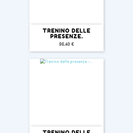
TRENINO DELLE
PRESENZE.
Prezzo
96,40 €
TRENINO DELLE