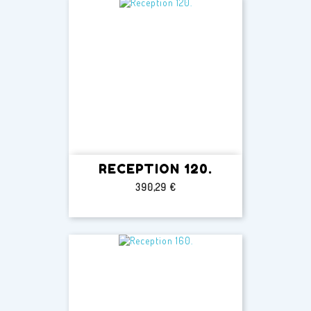
RECEPTION 120.
Prezzo
390,29 €