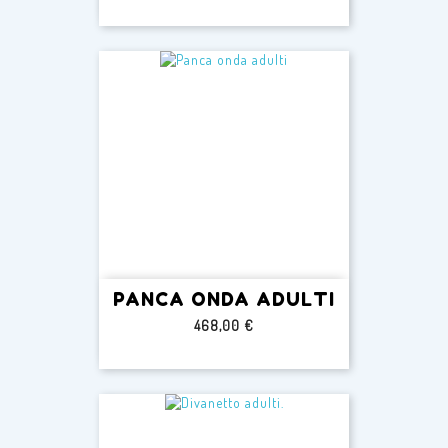
PANCA ONDA ADULTI
Prezzo
468,00 €