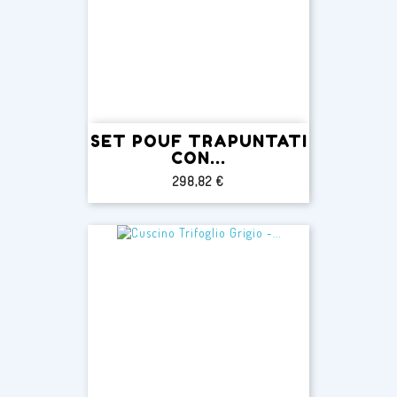
SET POUF TRAPUNTATI
CON...
Prezzo
298,82 €