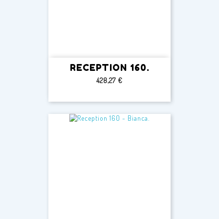
RECEPTION 160.
Prezzo
428,27 €