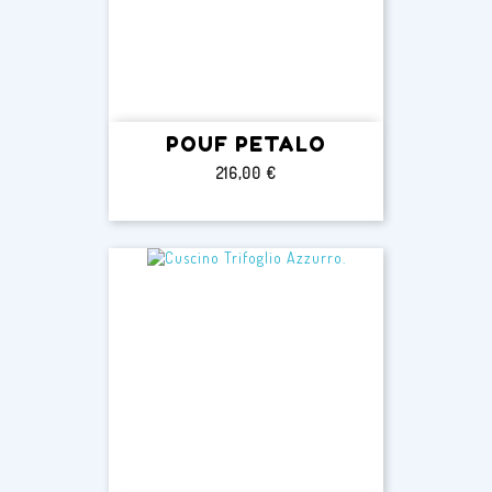
POUF PETALO
Prezzo
216,00 €