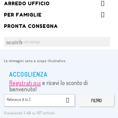
ARREDO UFFICIO
PER FAMIGLIE
PRONTA CONSEGNA
search
Le immagini sono a scopo illustrativo.
ACCOGLIENZA
Registrati qui
e ricevi lo sconto di
benvenuto!

Reference, A to Z
FILTRO
Visualizzati 1-48 su 167 articoli