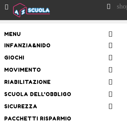
sho


MENU
INFANZIA&NIDO
GIOCHI
MOVIMENTO
RIABILITAZIONE
SCUOLA DELL'OBBLIGO
SICUREZZA
PACCHETTI RISPARMIO