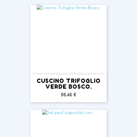
CUSCINO TRIFOGLIO
VERDE BOSCO.
Prezzo
96,46 €