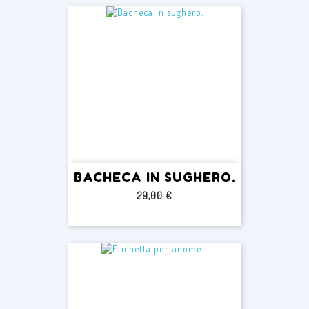
BACHECA IN SUGHERO.
Prezzo
29,00 €