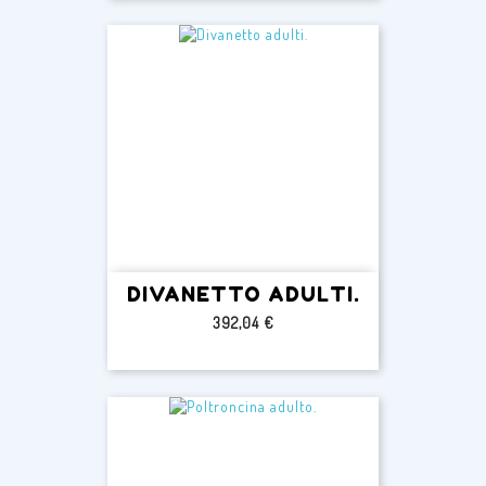
DIVANETTO ADULTI.
Prezzo
392,04 €