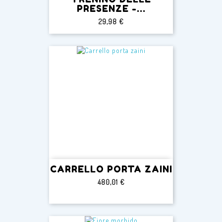
PRESENZE -...
Prezzo
29,98 €
CARRELLO PORTA ZAINI
Prezzo
480,01 €