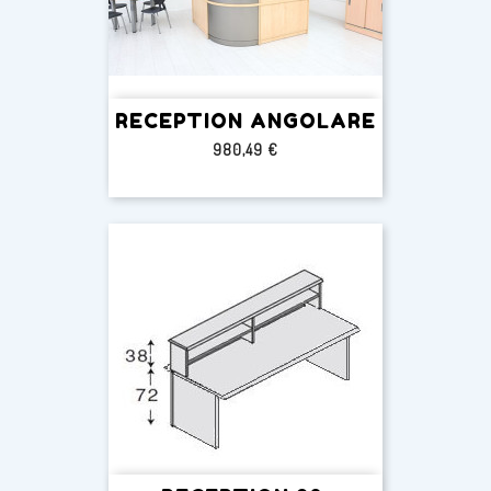
RECEPTION ANGOLARE
Prezzo
980,49 €