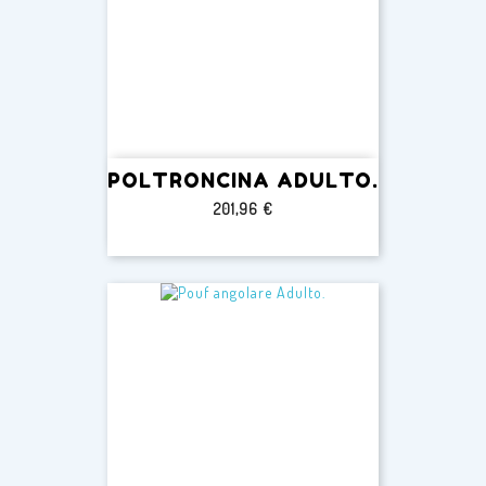
POLTRONCINA ADULTO.
Prezzo
201,96 €