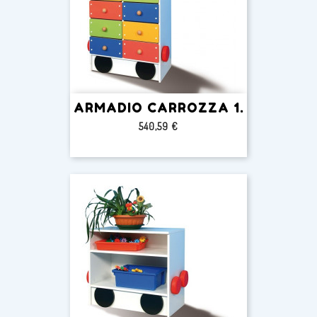
ARMADIO CARROZZA 1.
Prezzo
540,59 €