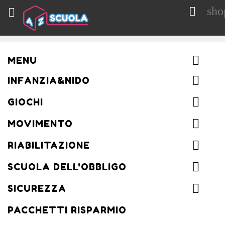
sho


MENU
INFANZIA&NIDO
GIOCHI
MOVIMENTO
RIABILITAZIONE
SCUOLA DELL'OBBLIGO
SICUREZZA
PACCHETTI RISPARMIO