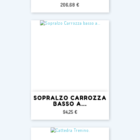
Prezzo
206,68 €
SOPRALZO CARROZZA
BASSO A...
Prezzo
94,25 €