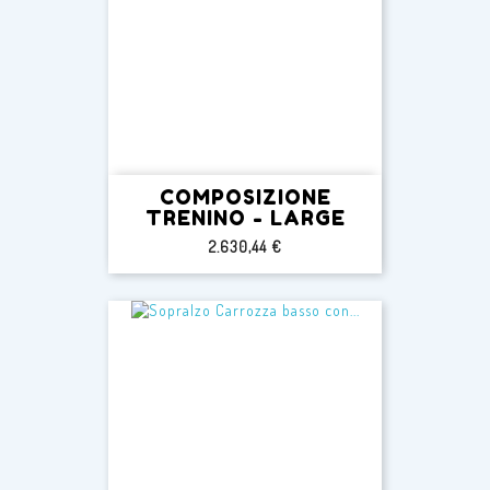
COMPOSIZIONE
TRENINO - LARGE
Prezzo
2.630,44 €