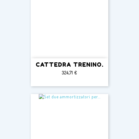
CATTEDRA TRENINO.
Prezzo
324,71 €