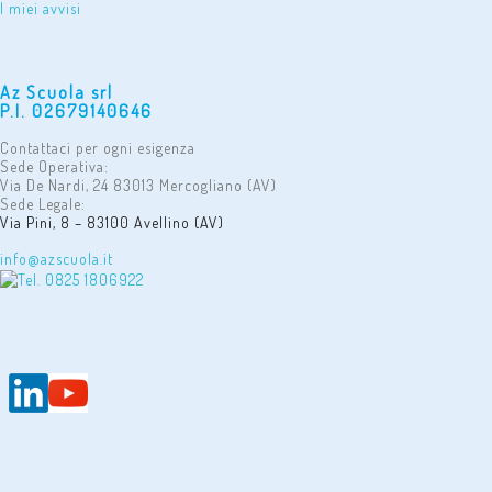
I miei avvisi
Az Scuola srl
P.I. 02679140646
Contattaci per ogni esigenza
Sede Operativa:
Via De Nardi, 24 83013 Mercogliano (AV)
Sede Legale:
Via Pini, 8 – 83100 Avellino (AV)
info@azscuola.it