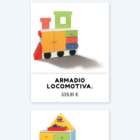
ARMADIO
LOCOMOTIVA.
Prezzo
539,81 €