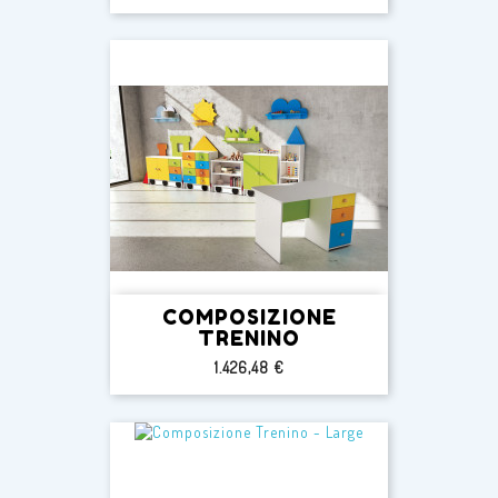
COMPOSIZIONE
TRENINO
Prezzo
1.426,48 €