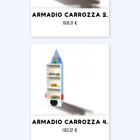
ARMADIO CARROZZA 2.
Prezzo
168,11 €
ARMADIO CARROZZA 4.
Prezzo
192,12 €