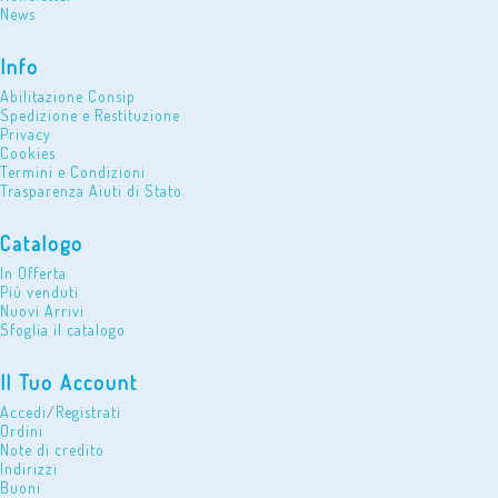
News
Info
Abilitazione Consip
Spedizione e Restituzione
Privacy
Cookies
Termini e Condizioni
Trasparenza Aiuti di Stato
Catalogo
In Offerta
Più venduti
Nuovi Arrivi
Sfoglia il catalogo
Il Tuo Account
Accedi
/
Registrati
Ordini
Note di credito
Indirizzi
Buoni