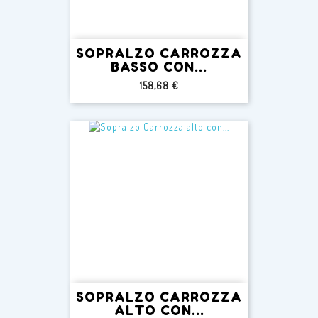
SOPRALZO CARROZZA
BASSO CON...
Prezzo
158,68 €
SOPRALZO CARROZZA
ALTO CON...