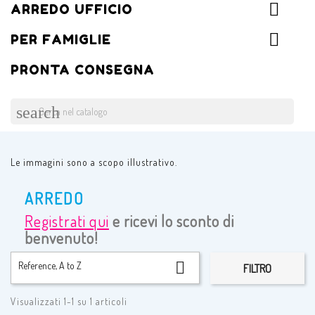
ARREDO UFFICIO
PER FAMIGLIE
PRONTA CONSEGNA
search
Le immagini sono a scopo illustrativo.
ARREDO
Registrati qui
e ricevi lo sconto di
benvenuto!

Reference, A to Z
FILTRO
Visualizzati 1-1 su 1 articoli