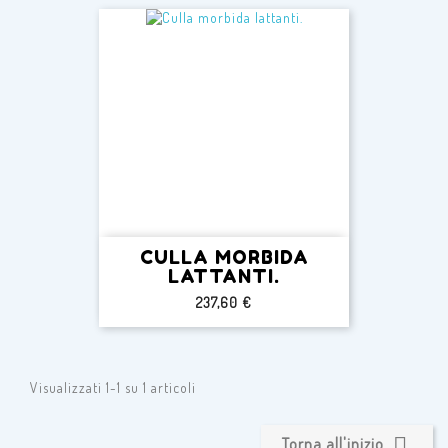
CULLA MORBIDA
LATTANTI.
Prezzo
237,60 €
Visualizzati 1-1 su 1 articoli

Torna all'inizio