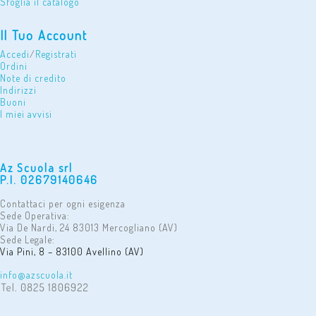
Sfoglia il catalogo
Il Tuo Account
Accedi
/
Registrati
Ordini
Note di credito
Indirizzi
Buoni
I miei avvisi
Az Scuola srl
P.I. 02679140646
Contattaci per ogni esigenza
Sede Operativa:
Via De Nardi, 24 83013 Mercogliano (AV)
Sede Legale:
Via Pini, 8 – 83100 Avellino (AV)
info@azscuola.it