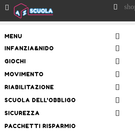
sho


MENU
INFANZIA&NIDO
GIOCHI
MOVIMENTO
RIABILITAZIONE
SCUOLA DELL'OBBLIGO
SICUREZZA
PACCHETTI RISPARMIO