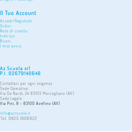
Il Tuo Account
Accedi
/
Registrati
Ordini
Note di credito
Indirizzi
Buoni
I miei avvisi
Az Scuola srl
P.I. 02679140646
Contattaci per ogni esigenza
Sede Operativa:
Via De Nardi, 24 83013 Mercogliano (AV)
Sede Legale:
Via Pini, 8 – 83100 Avellino (AV)
info@azscuola.it