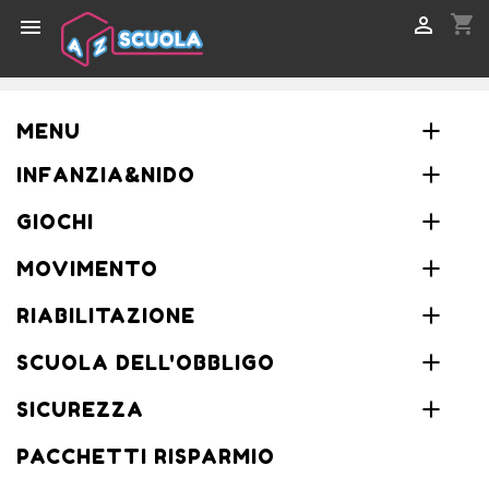
shopping_cart


MENU
INFANZIA&NIDO
GIOCHI
MOVIMENTO
RIABILITAZIONE
SCUOLA DELL'OBBLIGO
SICUREZZA
PACCHETTI RISPARMIO