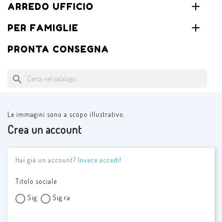
ARREDO UFFICIO
PER FAMIGLIE
PRONTA CONSEGNA
search
Le immagini sono a scopo illustrativo.
Crea un account
Hai già un account?
Invece accedi!
Titolo sociale
Sig.
Sig.ra