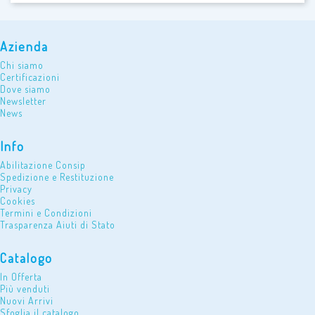
Azienda
Chi siamo
Certificazioni
Dove siamo
Newsletter
News
Info
Abilitazione Consip
Spedizione e Restituzione
Privacy
Cookies
Termini e Condizioni
Trasparenza Aiuti di Stato
Catalogo
In Offerta
Più venduti
Nuovi Arrivi
Sfoglia il catalogo