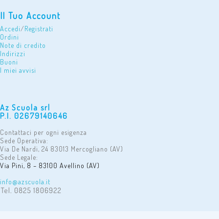
Il Tuo Account
Accedi
/
Registrati
Ordini
Note di credito
Indirizzi
Buoni
I miei avvisi
Az Scuola srl
P.I. 02679140646
Contattaci per ogni esigenza
Sede Operativa:
Via De Nardi, 24 83013 Mercogliano (AV)
Sede Legale:
Via Pini, 8 – 83100 Avellino (AV)
info@azscuola.it