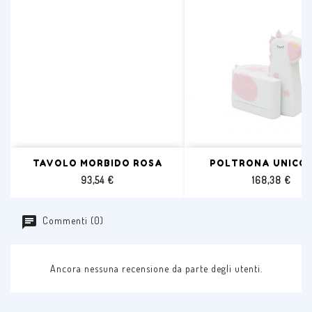
TAVOLO MORBIDO ROSA
POLTRONA UNICO
Prezzo
Prezzo
93,54 €
168,38 €
Commenti (0)
Ancora nessuna recensione da parte degli utenti.