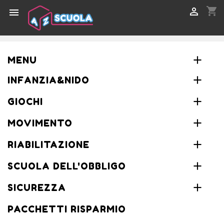
shopping_cart


MENU
INFANZIA&NIDO
GIOCHI
MOVIMENTO
RIABILITAZIONE
SCUOLA DELL'OBBLIGO
SICUREZZA
PACCHETTI RISPARMIO