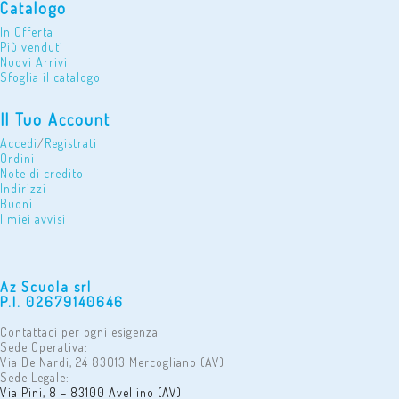
Catalogo
In Offerta
Più venduti
Nuovi Arrivi
Sfoglia il catalogo
Il Tuo Account
Accedi
/
Registrati
Ordini
Note di credito
Indirizzi
Buoni
I miei avvisi
Az Scuola srl
P.I. 02679140646
Contattaci per ogni esigenza
Sede Operativa:
Via De Nardi, 24 83013 Mercogliano (AV)
Sede Legale:
Via Pini, 8 – 83100 Avellino (AV)