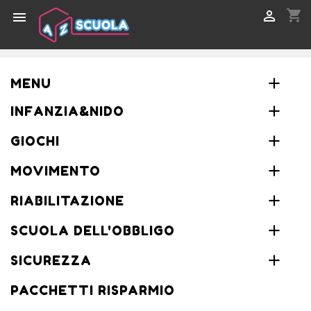
shopping_cart


MENU
INFANZIA&NIDO
GIOCHI
MOVIMENTO
RIABILITAZIONE
SCUOLA DELL'OBBLIGO
SICUREZZA
PACCHETTI RISPARMIO