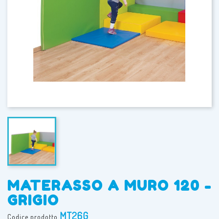
MATERASSO A MURO 120 -
GRIGIO
MT26G
Codice prodotto