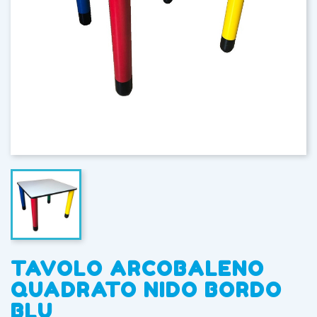
TAVOLO ARCOBALENO
QUADRATO NIDO BORDO
BLU