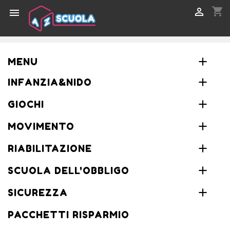
shopping_cart


MENU
INFANZIA&NIDO
GIOCHI
MOVIMENTO
RIABILITAZIONE
SCUOLA DELL'OBBLIGO
SICUREZZA
PACCHETTI RISPARMIO