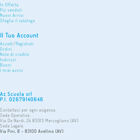
In Offerta
Più venduti
Nuovi Arrivi
Sfoglia il catalogo
Il Tuo Account
Accedi
/
Registrati
Ordini
Note di credito
Indirizzi
Buoni
I miei avvisi
Az Scuola srl
P.I. 02679140646
Contattaci per ogni esigenza
Sede Operativa:
Via De Nardi, 24 83013 Mercogliano (AV)
Sede Legale:
Via Pini, 8 – 83100 Avellino (AV)