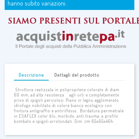
hanno subito variazioni.
Descrizione
Dettagli del prodotto
Struttura realizzata in polipropilene colorato di diam.
60 mm, ad alta resistenza agli urti e completamente
privo di spigoli pericolosi. Piano in legno agglomerato
idrofugo nobilitato di colore bianco ecologico con
finitura antigraffio e antiriflesso. Bordatura perimetrale
in ESAFLEX color blu, morbido, anti trauma, a profilo
bombato e spigoli arrotondati. Dim. cm 65x65x46h.