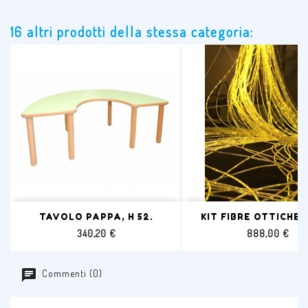
16 altri prodotti della stessa categoria:
TAVOLO PAPPA, H 52.
KIT FIBRE OTTICHE C
Prezzo
Prezzo
340,20 €
888,00 €
Commenti (0)