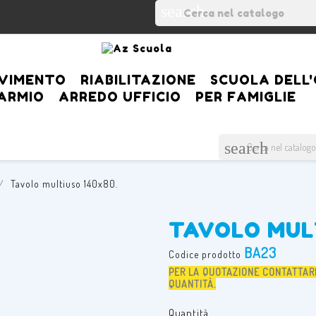
search
VIMENTO
RIABILITAZIONE
SCUOLA DELL'
PARMIO
ARREDO UFFICIO
PER FAMIGLIE
search
Tavolo multiuso 140x80.
TAVOLO MULT
BA23
Codice prodotto
PER LA QUOTAZIONE CONTATTA
QUANTITÀ.
Quantità