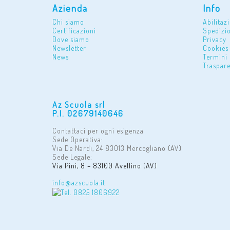
Azienda
Info
Chi siamo
Abilitaz
Certificazioni
Spedizio
Dove siamo
Privacy
Newsletter
Cookies
News
Termini 
Traspare
Az Scuola srl
P.I. 02679140646
Contattaci per ogni esigenza
Sede Operativa:
Via De Nardi, 24 83013 Mercogliano (AV)
Sede Legale:
Via Pini, 8 – 83100 Avellino (AV)
info@azscuola.it