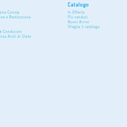
Catalogo
ione Consip
In Offerta
ne e Restituzione
Più venduti
Nuovi Arrivi
Sfoglia il catalogo
e Condizioni
nza Aiuti di Stato