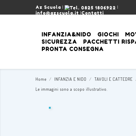
Az Scuola
|
|
info@azscuola.it
|
Contatti
INFANZIA&NIDO
GIOCHI
MO
SICUREZZA
PACCHETTI RIS
PRONTA CONSEGNA
Home
INFANZIA E NIDO
TAVOLI E CATTEDRE
Le immagini sono a scopo illustrativo.